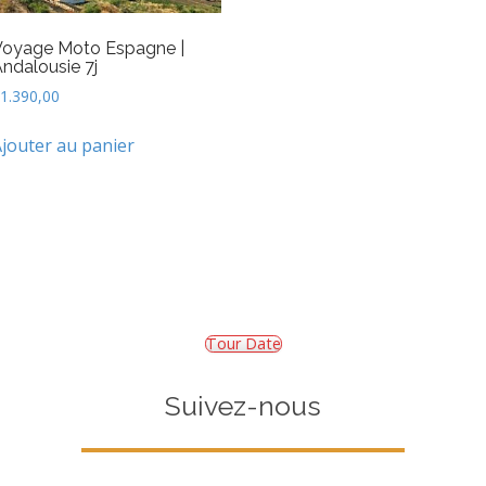
Voyage Moto Espagne |
ndalousie 7j
1.390,00
jouter au panier
Tour Date
Suivez-nous