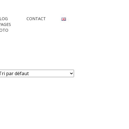
rs
LOG
CONTACT
YAGES
OTO