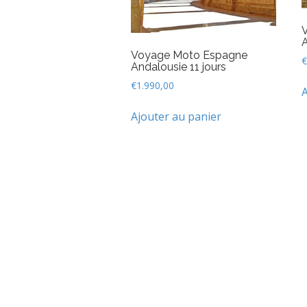
A
Voyage Moto Espagne
€
Andalousie 11 jours
€
1.990,00
A
Ajouter au panier