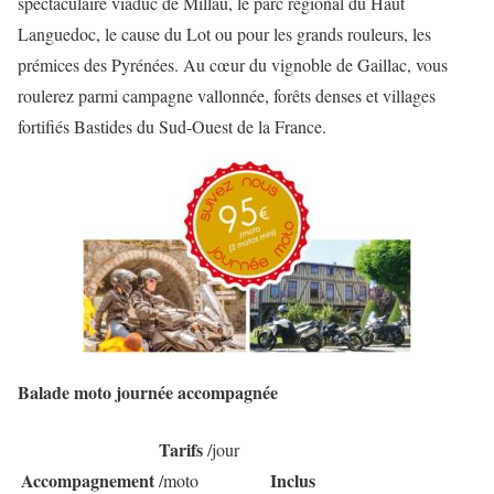
spectaculaire viaduc de Millau, le parc régional du Haut
Languedoc, le cause du Lot ou pour les grands rouleurs, les
prémices des Pyrénées. Au cœur du vignoble de Gaillac, vous
roulerez parmi campagne vallonnée, forêts denses et villages
fortifiés Bastides du Sud-Ouest de la France.
Balade moto journée accompagnée
Tarifs
/jour
Accompagnement
Inclus
/moto