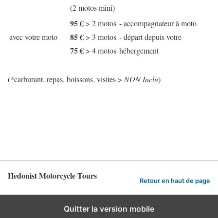
(2 motos mini)
95 €
> 2 motos
- accompagnateur à moto
85 €
avec votre moto
> 3 motos
- départ depuis votre
75 €
> 4 motos
hébergement
(*carburant, repas, boissons, visites >
NON Inclu
)
Hedonist Motorcycle Tours
Retour en haut de page
Quitter la version mobile