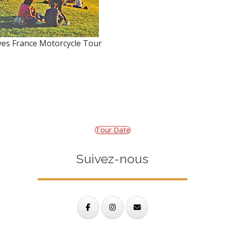
es France Motorcycle Tour
Tour Date
Suivez-nous