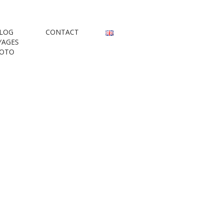
rs
LOG
CONTACT
YAGES
OTO