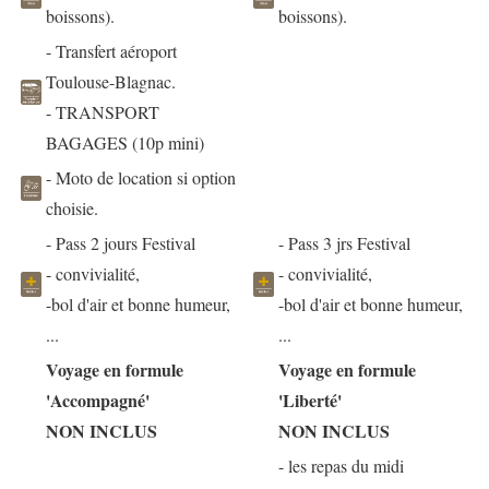
boissons).
boissons).
- Transfert aéroport
Toulouse-Blagnac.
- TRANSPORT
BAGAGES (10p mini)
- Moto de location si option
choisie.
- Pass 2 jours Festival
- Pass 3 jrs Festival
- convivialité,
- convivialité,
-bol d'air et bonne humeur,
-bol d'air et bonne humeur,
...
...
Voyage en formule
Voyage en formule
'Accompagné'
'Liberté'
NON INCLUS
NON INCLUS
- les repas du midi