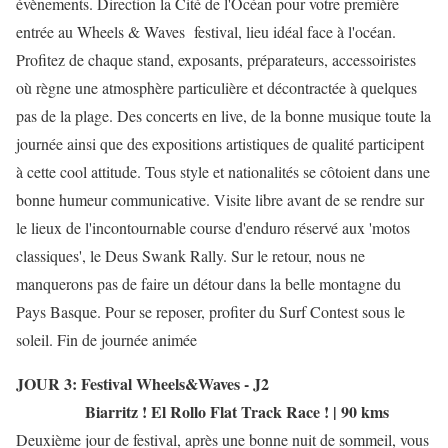
évènements. Direction la Cité de l'Océan pour votre première
entrée au Wheels & Waves festival, lieu idéal face à l'océan.
Profitez de chaque stand, exposants, préparateurs, accessoiristes
où règne une atmosphère particulière et décontractée à quelques
pas de la plage. Des concerts en live, de la bonne musique toute la
journée ainsi que des expositions artistiques de qualité participent
à cette cool attitude. Tous style et nationalités se côtoient dans une
bonne humeur communicative. Visite libre avant de se rendre sur
le lieux de l'incontournable course d'enduro réservé aux 'motos
classiques', le Deus Swank Rally. Sur le retour, nous ne
manquerons pas de faire un détour dans la belle montagne du
Pays Basque. Pour se reposer, profiter du Surf Contest sous le
soleil. Fin de journée animée
JOUR 3: Festival Wheels&Waves - J2
Biarritz ! El Rollo Flat Track Race ! | 90 kms
Deuxième jour de festival, après une bonne nuit de sommeil, vous