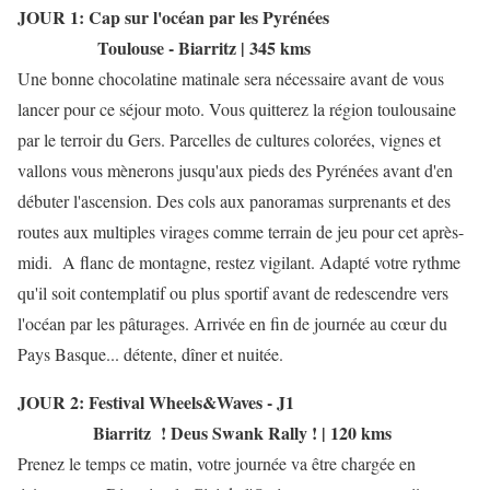
JOUR 1:
Cap sur l'océan par les Pyrénées
Toulouse - Biarritz | 345 kms
Une bonne chocolatine matinale sera nécessaire avant de vous
lancer pour ce séjour moto. Vous quitterez la région toulousaine
par le terroir du Gers. Parcelles de cultures colorées, vignes et
vallons vous mènerons jusqu'aux pieds des Pyrénées avant d'en
débuter l'ascension. Des cols aux panoramas surprenants et des
routes aux multiples virages comme terrain de jeu pour cet après-
midi. A flanc de montagne, restez vigilant. Adapté votre rythme
qu'il soit contemplatif ou plus sportif avant de redescendre vers
l'océan par les pâturages. Arrivée en fin de journée au cœur du
Pays Basque... détente, dîner et nuitée.
JOUR 2: Festival Wheels&Waves - J1
Biarritz ! Deus Swank Rally ! | 120 kms
Prenez le temps ce matin, votre journée va être chargée en