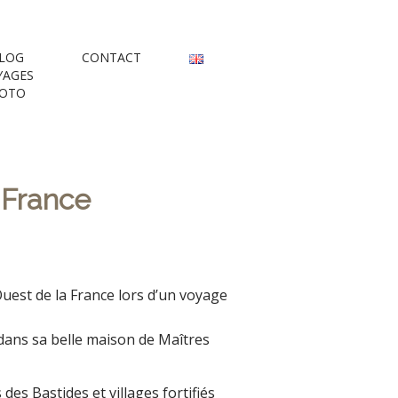
rs
LOG
CONTACT
YAGES
OTO
 France
Ouest de la France lors d’un voyage
ans sa belle maison de Maîtres
es Bastides et villages fortifiés