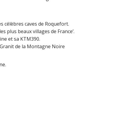
es célèbres caves de Roquefort.
es plus beaux villages de France’.
tine et sa KTM390.
t Granit de la Montagne Noire
ne.