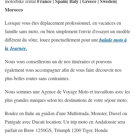
France
|
Spain
|
Italy
|
Greece
|
Sweden
|
motorbike rental
Morocco
Lorsque vous êtes déplacement professionnel, en vacances en
famille sans moto, ou bien simplement l'envie d'essayer un modèle
différent du vôtre, l
ouez ponctuellement pour une
balade moto à
la Journée.
Nous vous conseillerons un de nos itinéraires et pouvons
également vous accompagner afin de vous faire découvrir nos
plus belles routes sans contraintes.
Nous sommes une Agence de Voyage Moto et travaillons avec les
plus grandes marques selon les destinations de votre séjour moto.
Roulez en Italie au guidon d'une Multistrada, Monster, Diavel ou
Panigale avec Ducati location. Un trip moto en Andalousie sera
parfait en Bmw 1250GS, Triumph 1200 Tiger, Honda