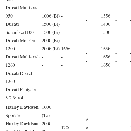
Ducati
Multistrada
950
100€ (Bi)
-
135€
-
-
Ducati
150€ (Bi)
-
140€
-
-
Scrambler1100
150€ (Bi)
-
150€
-
-
Ducati
Monster
200€ (Bi)
-
-
-
-
1200
200€ (Bi)
165€
165€
-
-
Ducati
Multistrada
-
-
165€
-
-
1260
-
-
165€
Ducati
Diavel
1260
Ducati
Panigale
V2 & V4
Harley Davidson
160€
Sportster
(To)
-
/€
-
-
Harley Davidson
200€
170€
/€
-
-