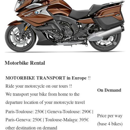
Motorbike Rental
MOTORBIKE TRANSPORT in Europe
!!
Ride your motorcycle on our tours !!
On Demand
We transport your bike from home to the
departure location of your motorcycle travel
Paris-Toulouse: 250€ | Geneva-Toulouse: 290€ |
Price per way
Paris-Geneva: 250€ | Toulouse-Malaga: 395€
(base 4 bikes)
other destination on demand